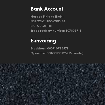
Bank Account
Nordea Finland IBAN:
FI31 2262 1800 0395 44
BIC: NDEAFIHH
Trade registry number: 1078357-1
E-invoicing
E-address: 003710783571
Operator: 003721291126 (Maventa)