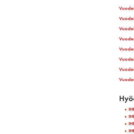
Vuoden
Vuoden
Vuoden
Vuoden
Vuoden
Vuoden
Vuoden
Vuoden
Hyöd
IH
IH
IH
IH