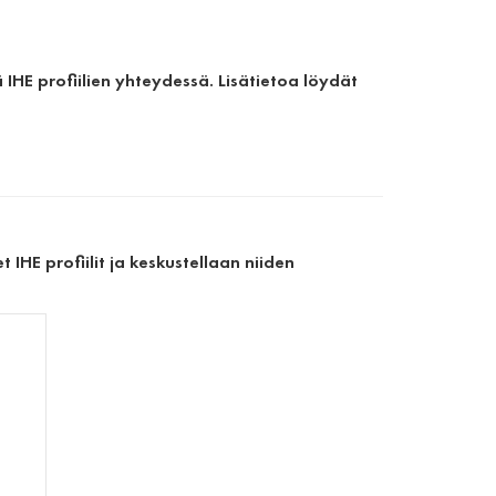
IHE profiilien yhteydessä. Lisätietoa löydät
 IHE profiilit ja keskustellaan niiden