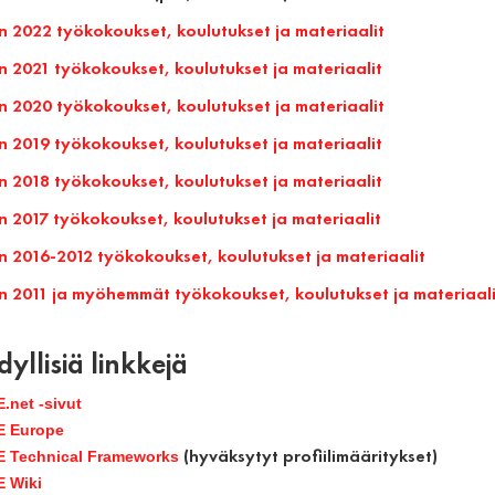
 2022 työkokoukset, koulutukset ja materiaalit
 2021 työkokoukset, koulutukset ja materiaalit
 2020 työkokoukset, koulutukset ja materiaalit
 2019 työkokoukset, koulutukset ja materiaalit
 2018 työkokoukset, koulutukset ja materiaalit
 2017 työkokoukset, koulutukset ja materiaalit
 2016-2012 työkokoukset, koulutukset ja materiaalit
 2011 ja myöhemmät työkokoukset, koulutukset ja materiaali
yllisiä linkkejä
E.net -sivut
E Europe
(hyväksytyt profiilimääritykset)
E Technical Frameworks
E Wiki