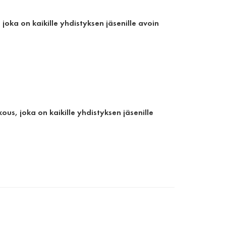
joka on kaikille yhdistyksen jäsenille avoin
us, joka on kaikille yhdistyksen jäsenille