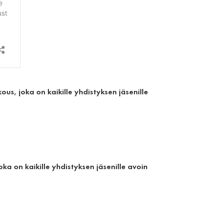
us, joka on kaikille yhdistyksen jäsenille
oka on kaikille yhdistyksen jäsenille avoin