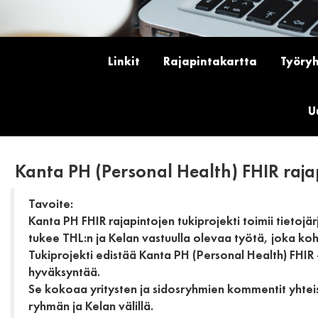
Linkit
Rajapintakartta
Työry
U
Kanta PH (Personal Health) FHIR rajap
Tavoite:
Kanta PH FHIR rajapintojen tukiprojekti toimii tietojä
tukee THL:n ja Kelan vastuulla olevaa työtä, joka koh
Tukiprojekti edistää Kanta PH (Personal Health) FHIR -r
hyväksyntää.
Se kokoaa yritysten ja sidosryhmien kommentit yhtei
ryhmän ja Kelan välillä.