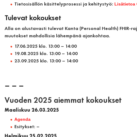
Tietosisällön käsittelyprosessi ja kehitystyö:
Lisätietoa
Tulevat kokoukset
Alla on alustavasti tulevat Kanta (Personal Health) FHIR-r
muutokset mahdollisia lähempänä ajankohtaa.
17.06.2025 klo. 13:00 – 14:00
19.08.2025 klo. 13:00 – 14:00
23.09.2025 klo. 13:00 – 14:00
– – –
Vuoden 2025 aiemmat kokoukset
Maaliskuu 26.03.2025
Agenda
Esitykset: –
Helmikuu 25.02.2025