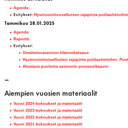
Agenda
Esitykset:
Hyvinvointisovellusten rajapinta potilastietoihi
Tammikuu 28.01.2025
Agenda
Raportti
Esitykset:
Omatietovarannon tilannekatsaus
Hyvinvointisovellusten rajapinta potilastietoihin: Puo
Alustava puolesta asioinnin prosessikaavio
–
Aiempien vuosien materiaalit
Vuosi 2024 kokoukset ja materiaalit
Vuosi 2023 kokoukset ja materiaalit
Vuosi 2022 kokoukset ja materiaalit
Vuosi 2021 kokoukset ja materiaalit