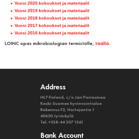
Vuosi 2020 kokoukset ja materiaalit
Vuosi 2019 kokoukset ja materiaalit
Vuosi 2018 kokoukset ja materiaalit
Vuosi 2017 kokoukset ja materiaalit
Vuosi 2016 kokoukset ja materiaalit
LOINC opas mikrobiologian termistölle,
täällä
.
Address
HL7 Finland, c/o Jari Porrasmaa
Keski-Suomen hyvinvointialue
Rakennus F2, Hoitajantie 1
40620 Jyväskylä
Tel. +358-44 307 1561
Bank Account